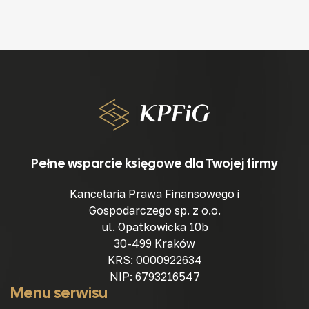
Pełne wsparcie księgowe dla Twojej firmy
Kancelaria Prawa Finansowego i
Gospodarczego sp. z o.o.
ul. Opatkowicka 10b
30-499 Kraków
KRS: 0000922634
NIP: 6793216547
Menu serwisu