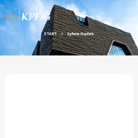
START
Sylwia Gądek