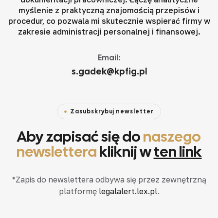
myślenie z praktyczną znajomością przepisów i
procedur, co pozwala mi skutecznie wspierać firmy w
zakresie administracji personalnej i finansowej.
Email:
s.gadek@kpfig.pl
Zasubskrybuj newsletter
Aby zapisać się do
naszego
newslettera
kliknij w
ten link
*Zapis do newslettera odbywa się przez zewnętrzną
platformę
legalalert.lex.pl
.