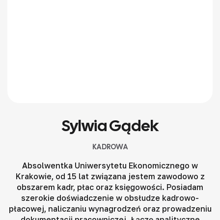
Sylwia Gądek
KADROWA
Absolwentka Uniwersytetu Ekonomicznego w
Krakowie, od 15 lat związana jestem zawodowo z
obszarem kadr, płac oraz księgowości. Posiadam
szerokie doświadczenie w obsłudze kadrowo-
płacowej, naliczaniu wynagrodzeń oraz prowadzeniu
dokumentacji pracowniczej. Łączę analityczne