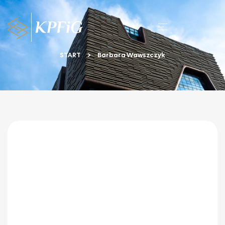
START
Barbara Wawszczyk