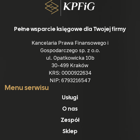
Pełne wsparcie księgowe dla Twojej firmy
Kancelaria Prawa Finansowego i
Gospodarczego sp. z o.o.
ul. Opatkowicka 10b
30-499 Kraków
KRS: 0000922634
NIP: 6793216547
Menu serwisu
Usługi
O nas
Zespół
Sklep