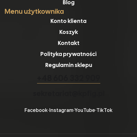
Blog
Menu użytkownika
Konto klienta
Koszyk
Kontakt
Polityka prywatności
Regulamin sklepu
+48 606 332 909
sekretariat@kpfig.pl
Facebook
Instagram
YouTube
TikTok