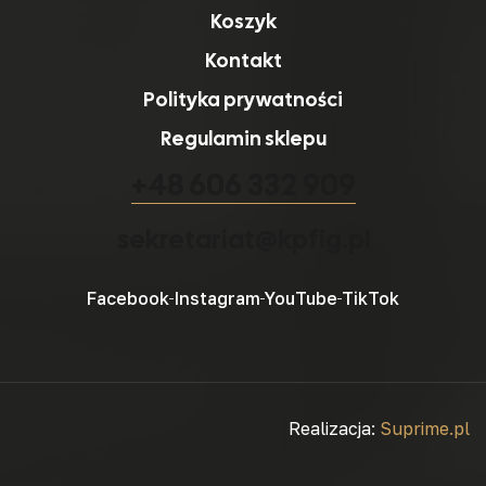
Koszyk
Kontakt
Polityka prywatności
Regulamin sklepu
+48 606 332 909
sekretariat@kpfig.pl
Facebook
Instagram
YouTube
TikTok
Realizacja:
Suprime.pl