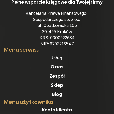
Pełne wsparcie księgowe dla Twojej firmy
Kancelaria Prawa Finansowego i
Gospodarczego sp. z o.o.
ul. Opatkowicka 10b
30-499 Kraków
KRS: 0000922634
NIP: 6793216547
Menu serwisu
Usługi
O nas
Zespół
Sklep
Blog
Menu użytkownika
Konto klienta