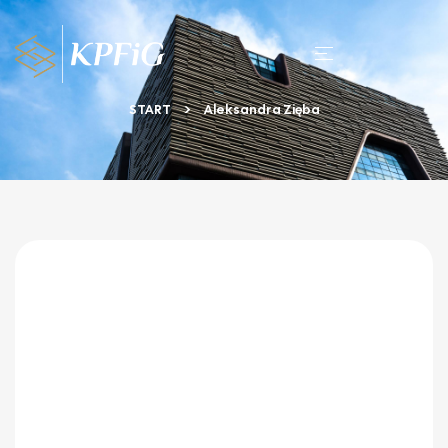
START
Aleksandra Zięba