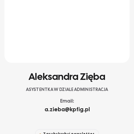
Aleksandra Zięba
ASYSTENTKA W DZIALE ADMINISTRACJA
Email:
a.zieba@kpfig.pl