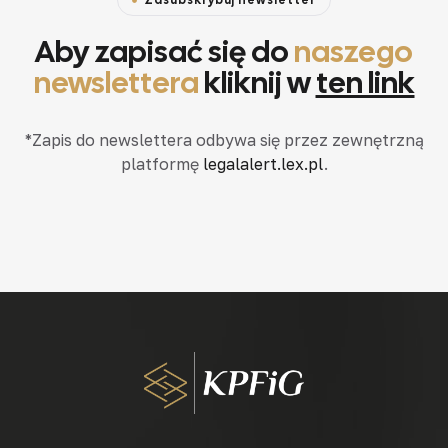
Zasubskrybuj newsletter
Aby zapisać się do
naszego
newslettera
kliknij w
ten link
*Zapis do newslettera odbywa się przez zewnętrzną
platformę
legalalert.lex.pl
.