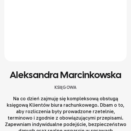
Aleksandra Marcinkowska
KSIĘGOWA
Na co dzień zajmuję się kompleksową obsługą
księgową Klientów biura rachunkowego. Dbam o to,
aby rozliczenia były prowadzone rzetelnie,
terminowo i zgodnie z obowiązującymi przepisami.
Zapewniam indywidualne podejście, bezpieczeństwo
danych oraz realne wsparcie w sprawach