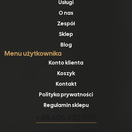
Usługi
O nas
Zespół
Sklep
Blog
Menu użytkownika
Konto klienta
Koszyk
Kontakt
Polityka prywatności
Regulamin sklepu
+48 606 332 909