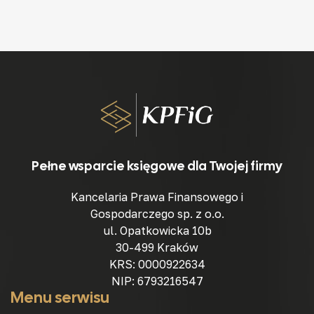
Pełne wsparcie księgowe dla Twojej firmy
Kancelaria Prawa Finansowego i
Gospodarczego sp. z o.o.
ul. Opatkowicka 10b
30-499 Kraków
KRS: 0000922634
NIP: 6793216547
Menu serwisu