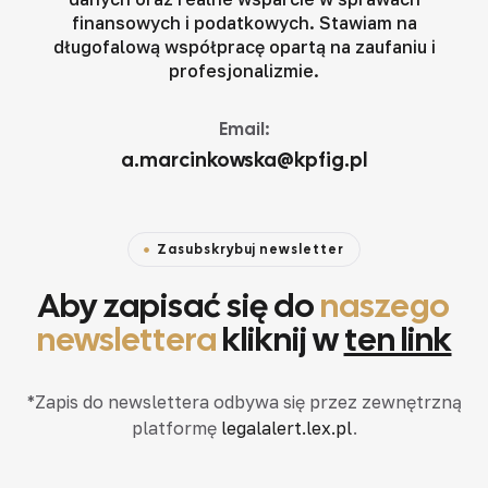
finansowych i podatkowych. Stawiam na
długofalową współpracę opartą na zaufaniu i
profesjonalizmie.
Email:
a.marcinkowska@kpfig.pl
Zasubskrybuj newsletter
Aby zapisać się do
naszego
newslettera
kliknij w
ten link
*Zapis do newslettera odbywa się przez zewnętrzną
platformę
legalalert.lex.pl
.